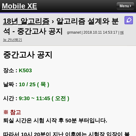
Mobile XE
Menu
18년 알고리즘
› 알고리즘 설계와 분
석 - 중간고사 공지
grmanet | 2018.10.11 14:53:17 |
메
뉴 건너뛰기
중간고사 공지
장소 :
K503
날짜 :
10 / 25 ( 목 )
시간 :
9:30 ~ 11:45 ( 오전 )
※ 참고
퇴실 시간은 시험 시작 후 50분 부터입니다.
따라서 10시 20분이 지난 이후에는 시험장 입장이 불