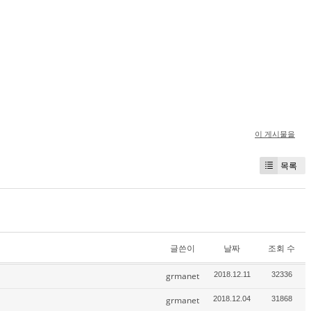
이 게시물을
목록
글쓴이
날짜
조회 수
grmanet
2018.12.11
32336
grmanet
2018.12.04
31868