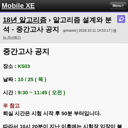
Mobile XE
Menu
18년 알고리즘
› 알고리즘 설계와 분
석 - 중간고사 공지
grmanet | 2018.10.11 14:53:17 |
메
뉴 건너뛰기
중간고사 공지
장소 :
K503
날짜 :
10 / 25 ( 목 )
시간 :
9:30 ~ 11:45 ( 오전 )
※ 참고
퇴실 시간은 시험 시작 후 50분 부터입니다.
따라서 10시 20분이 지난 이후에는 시험장 입장이 불