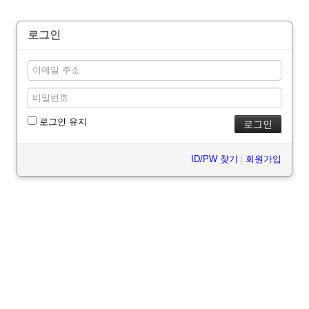
로그인
로그인 유지
ID/PW 찾기
|
회원가입