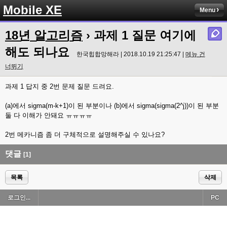
Mobile XE
Menu
18년 알고리즘
› 과제 1 질문 여기에
해도 되나요
한국힙합망해라 | 2018.10.19 21:25:47 |
메뉴 건
너뛰기
과제 1 답지 중 2번 문제 질문 드려요.
(a)에서 sigma(m-k+1)이 된 부분이나 (b)에서 sigma(sigma(2^j))이 된 부분
둘 다 이해가 안돼요 ㅠㅠㅠㅠ
2번 메카니즘 좀 더 구체적으로 설명해주실 수 있나요?
댓글
[1]
목록
삭제
로그인...
PC