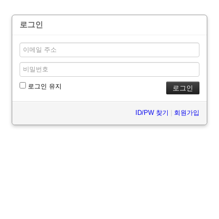
로그인
로그인 유지
ID/PW 찾기
|
회원가입