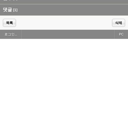
댓글
[1]
목록
삭제
로그인...
PC