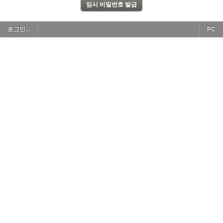
로그인...
PC