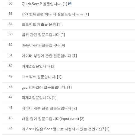
Quick Sort P 질문입니다.
[1]
56
sort 범위관련 하나 더 질문드립니다 ㅠ
[1]
55
프로젝트 제출물 문의
[1]
54
범위 관련 질문드립니다
[1]
53
dataCreate 질문입니다
[4]
52
데이터 성질에 관한 질문입니다
[1]
51
과제2 질문입니다
[3]
50
프로젝트 질문입니다.
[1]
49
gcc 컴파일러 질문드립니다.
[1]
48
과제2 질문입니다.
[1]
47
데이터 개수 관련 질문드립니다
[2]
46
배열 길이 질문드립니다(input data)
[2]
45
왜 Arr 배열은 float 형으로 지정되어 있는 것인가요?
[1]
44