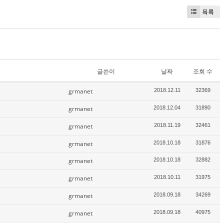
목록
글쓴이
날짜
조회 수
grmanet
2018.12.11
32369
grmanet
2018.12.04
31890
grmanet
2018.11.19
32461
grmanet
2018.10.18
31876
grmanet
2018.10.18
32882
grmanet
2018.10.11
31975
grmanet
2018.09.18
34269
grmanet
2018.09.18
40975