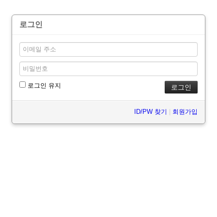
로그인
로그인 유지
ID/PW 찾기
|
회원가입