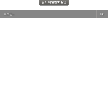
로그인...
PC