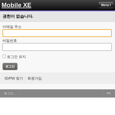
Mobile XE
Menu
권한이 없습니다.
이메일 주소
비밀번호
로그인 유지
ID/PW 찾기
회원가입
로그인...
PC