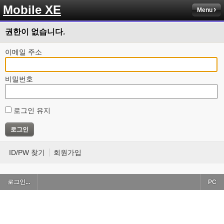
Mobile XE
Menu
권한이 없습니다.
이메일 주소
비밀번호
로그인 유지
ID/PW 찾기
회원가입
로그인...
PC