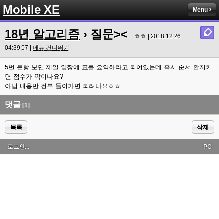
Mobile XE
Menu
18년 알고리즘
› 질문><
ㅎㅎ | 2018.12.26
04:39:07 |
메뉴 건너뛰기
5번 문항 보면 제일 앞장에 표를 요약하라고 되어있는데 혹시 순서 안지키
면 점수가 깎이나요?
아님 내용만 전부 들어가면 되려나요ㅎㅎ
댓글
[1]
목록
삭제
로그인...
PC