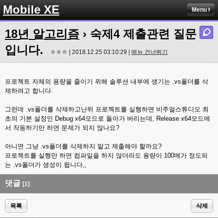
Mobile XE
Menu
18년 알고리즘
› 숙제4 제출관련 질문
입니다.
ㅎㅎㅎ | 2018.12.25 03:10:29 |
메뉴 건너뛰기
프로젝트 자체의 용량을 줄이기 위해 솔루션 내부에 생기는 .vs폴더를 삭
제하려고 합니다.
그런데 .vs폴더를 삭제하고난뒤 프로젝트를 실행하면 비주얼스튜디오 최
초의 기본 설정인 Debug x64모드로 돌아가 버리는데, Release x64모드에
서 작동하기만 하면 문제가 되지 않나요?
아니면 그냥 .vs폴더를 삭제하지 말고 제출해야 할까요?
프로젝트를 실행만 하면 컴파일을 하지 않더라도 용량이 100메가 정도되
는 .vs폴더가 생성이 됩니다,,
댓글
[1]
목록
삭제