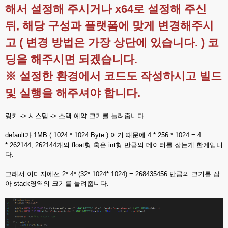
해서 설정해 주시거나 x64로 설정해 주신
뒤, 해당 구성과 플랫폼에 맞게 변경해주시
고 ( 변경 방법은 가장 상단에 있습니다. ) 코
딩을 해주시면 되겠습니다.
※ 설정한 환경에서 코드도 작성하시고 빌드
및 실행을 해주셔야 합니다.
링커 -> 시스템 -> 스택 예약 크기를 늘려줍니다.
default가 1MB ( 1024 * 1024 Byte ) 이기 때문에 4 * 256 * 1024 = 4
* 262144, 262144개의 float형 혹은 int형 만큼의 데이터를 잡는게 한계입니
다.
그래서 이미지에선 2* 4* (32* 1024* 1024) = 268435456 만큼의 크기를 잡
아 stack영역의 크기를 늘려줍니다.