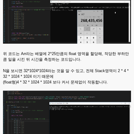
위 코드는 Arr라는 배열에 2^25만큼의 float 영역을 할당해, 적당한 부하만
큼 일을 시킨 뒤 시간을 측정하는 코드입니다.
N을 보시면 32*1024*1024라는 것을 알 수 있고, 전체 Stack영역이 2 * 4 *
32 * 1024 * 1024 이기 때문에
(float형)4 * 32 * 1024 * 1024 보다 커서 문제없이 작동합니다.