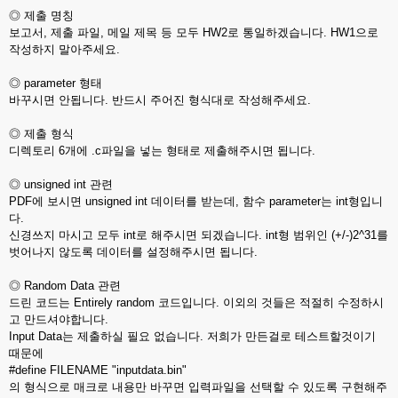
◎ 제출 명칭
보고서, 제출 파일, 메일 제목 등 모두 HW2로 통일하겠습니다. HW1으로
작성하지 말아주세요.
◎ parameter 형태
바꾸시면 안됩니다. 반드시 주어진 형식대로 작성해주세요.
◎ 제출 형식
디렉토리 6개에 .c파일을 넣는 형태로 제출해주시면 됩니다.
◎ unsigned int 관련
PDF에 보시면 unsigned int 데이터를 받는데, 함수 parameter는 int형입니
다.
신경쓰지 마시고 모두 int로 해주시면 되겠습니다. int형 범위인 (+/-)2^31를
벗어나지 않도록 데이터를 설정해주시면 됩니다.
◎ Random Data 관련
드린 코드는 Entirely random 코드입니다. 이외의 것들은 적절히 수정하시
고 만드셔야합니다.
Input Data는 제출하실 필요 없습니다. 저희가 만든걸로 테스트할것이기
때문에
#define FILENAME "inputdata.bin"
의 형식으로 매크로 내용만 바꾸면 입력파일을 선택할 수 있도록 구현해주