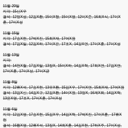
11월 20일
지각: 15신X우
결석: 12정X성, 12김X환, 15이X형, 15이X영, 12이X준, 16최X식, 17이X
훈, 17이X성
11월 15일
지각: 17송X현, 17박X진, 15최X재, 17여X원
결석: 17김X일, 12김X하, 17이X은, 17조X, 14강X연, 17이X훈, 17이X성
11월 13일
지각:
결석: 14천X철, 17김X일, 13장X, 15이X하, 14김X혁, 17최X연, 17김X연,
17이X훈, 17이X성, 17이X균
11월 8일
지각: 12류X석, 17송X현, 13유X환, 15김X우, 17이X연, 15최X재, 17여X원
결석: 13김X신, 14김X규, 12김X환, 14이X원, 13장X, 16계X희, 14김X혁,
13윤X영, 17조X, 17이X훈, 17이X성
11월 6일
지각: 12김X영, 17송X현, 15김X우, 14김X혁, 17박X진, 17이X훈, 17류X
헌
결석: 16황X영, 12류X석, 13장X, 14최X훈, 14김X헌, 17하X주, 17이X성,