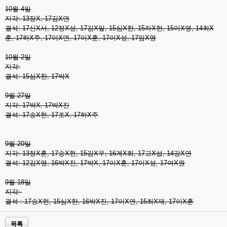
10월 4일
지각: 13장X, 17김X연
결석: 17신X서, 12정X성, 17김X일, 15심X한, 15차X현, 15이X영, 14최X
훈, 17하X주, 17이X연, 17이X훈, 17이X성, 17임X영
10월 2일
지각:
결석: 15심X한, 17박X
9월 27일
지각: 17박X, 17박X진
결석: 17송X현, 17조X, 17하X주
9월 20일
지각: 13정X훈, 17송X현, 15김X우, 16계X희, 17고X섭, 14강X연
결석: 12김X영, 16박X진, 17박X, 17이X훈, 17이X성, 17여X원
9월 18일
지각:
결석 : 17송X현, 15심X한, 16박X진, 17이X연, 15최X재, 17이X훈
목록