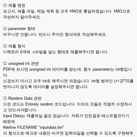
◎ 제출 명칭
보고서, 제출 파일, 메일 제목 등 모두 HW2로 통일하겠습니다. HW1으로
작성하지 말아주세요.
◎ parameter 형태
바꾸시면 안됩니다. 반드시 주어진 형식대로 작성해주세요.
◎ 제출 형식
디렉토리 6개에 .c파일을 넣는 형태로 제출해주시면 됩니다.
◎ unsigned int 관련
PDF에 보시면 unsigned int 데이터를 받는데, 함수 parameter는 int형입니
다.
신경쓰지 마시고 모두 int로 해주시면 되겠습니다. int형 범위인 (+/-)2^31를
벗어나지 않도록 데이터를 설정해주시면 됩니다.
◎ Random Data 관련
드린 코드는 Entirely random 코드입니다. 이외의 것들은 적절히 수정하시
고 만드셔야합니다.
Input Data는 제출하실 필요 없습니다. 저희가 만든걸로 테스트할것이기
때문에
#define FILENAME "inputdata.bin"
의 형식으로 매크로 내용만 바꾸면 입력파일을 선택할 수 있도록 구현해주