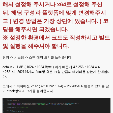
해서 설정해 주시거나 x64로 설정해 주신
뒤, 해당 구성과 플랫폼에 맞게 변경해주시
고 ( 변경 방법은 가장 상단에 있습니다. ) 코
딩을 해주시면 되겠습니다.
※ 설정한 환경에서 코드도 작성하시고 빌드
및 실행을 해주셔야 합니다.
링커 -> 시스템 -> 스택 예약 크기를 늘려줍니다.
default가 1MB ( 1024 * 1024 Byte ) 이기 때문에 4 * 256 * 1024 = 4
* 262144, 262144개의 float형 혹은 int형 만큼의 데이터를 잡는게 한계입니
다.
그래서 이미지에선 2* 4* (32* 1024* 1024) = 268435456 만큼의 크기를 잡
아 stack영역의 크기를 늘려줍니다.