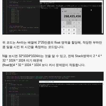
위 코드는 Arr라는 배열에 2^25만큼의 float 영역을 할당해, 적당한 부하만
큼 일을 시킨 뒤 시간을 측정하는 코드입니다.
N을 보시면 32*1024*1024라는 것을 알 수 있고, 전체 Stack영역이 2 * 4 *
32 * 1024 * 1024 이기 때문에
(float형)4 * 32 * 1024 * 1024 보다 커서 문제없이 작동합니다.