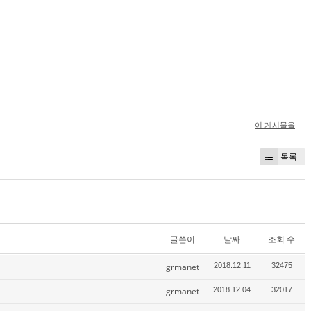
이 게시물을
목록
글쓴이
날짜
조회 수
grmanet
2018.12.11
32475
grmanet
2018.12.04
32017