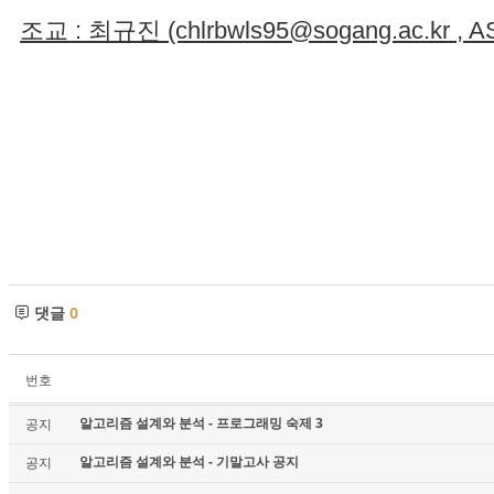
조교 : 최규진 (chlrbwls95@sogang.ac.kr , AS -
댓글
0
번호
알고리즘 설계와 분석 - 프로그래밍 숙제 3
공지
알고리즘 설계와 분석 - 기말고사 공지
공지