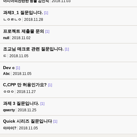
아시아의찬란한 등불 김인직
2018.11.03
과제3_1 질문입니다.
[1]
ㄴㅇㄹㄴㅇ
2018.11.28
프로젝트 제출물 문의
[1]
null
2018.11.02
조교님 매크로 관련 질문입니다.
[1]
ㄷ
2018.11.05
Dev c
[1]
Abc
2018.11.05
C,CPP 만 허용인가요?
[1]
ㅇㅁㅇ
2018.11.27
과제 3 질문입니다.
[1]
qwerty
2018.11.25
Quick 시리즈 질문입니다
[1]
아아이?
2018.11.05