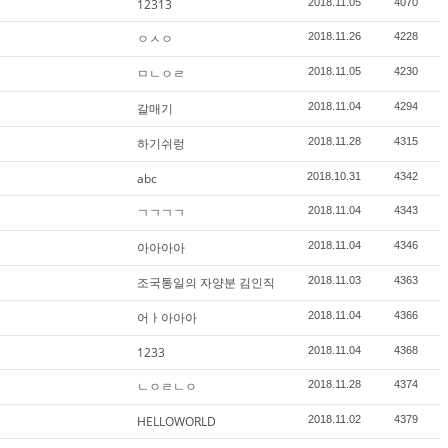
12313
2018.11.05
4070
ㅇㅅㅇ
2018.11.26
4228
ㅁㄴㅇㄹ
2018.11.05
4230
갈매기
2018.11.04
4294
하기쉬렁
2018.11.28
4315
abc
2018.10.31
4342
ㄱㄱㄱㄱ
2018.11.04
4343
아아아아
2018.11.04
4346
조국통일의 자양분 김인직
2018.11.03
4363
어ㅏ아아아
2018.11.04
4366
1233
2018.11.04
4368
ㄴㅇㄹㄴㅇ
2018.11.28
4374
HELLOWORLD
2018.11.02
4379