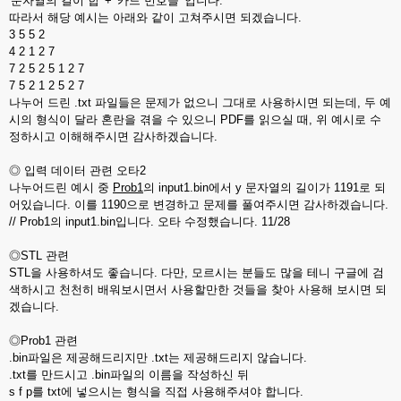
'문자열의 길이 합' + '카드 번호들' 입니다.
따라서 해당 예시는 아래와 같이 고쳐주시면 되겠습니다.
3 5 5 2
4 2 1 2 7
7 2 5 2 5 1 2 7
7 5 2 1 2 5 2 7
나누어 드린 .txt 파일들은 문제가 없으니 그대로 사용하시면 되는데, 두 예
시의 형식이 달라 혼란을 겪을 수 있으니 PDF를 읽으실 때, 위 예시로 수
정하시고 이해해주시면 감사하겠습니다.
◎ 입력 데이터 관련 오타2
나누어드린 예시 중
Prob1
의 input1.bin에서 y 문자열의 길이가 1191로 되
어있습니다. 이를 1190으로 변경하고 문제를 풀여주시면 감사하겠습니다.
// Prob1의 input1.bin입니다. 오타 수정했습니다. 11/28
◎STL 관련
STL을 사용하셔도 좋습니다. 다만, 모르시는 분들도 많을 테니 구글에 검
색하시고 천천히 배워보시면서 사용할만한 것들을 찾아 사용해 보시면 되
겠습니다.
◎Prob1 관련
.bin파일은 제공해드리지만 .txt는 제공해드리지 않습니다.
.txt를 만드시고 .bin파일의 이름을 작성하신 뒤
s f p를 txt에 넣으시는 형식을 직접 사용해주셔야 합니다.