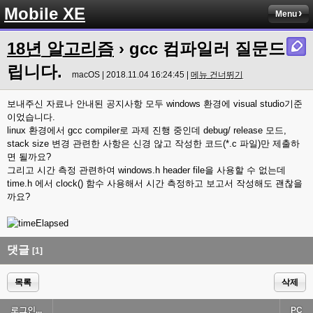
Mobile XE
Menu
18년 알고리즘
› gcc 컴파일러 질문드
립니다.
macOS | 2018.11.04 16:24:45 |
메뉴 건너뛰기
보내주신 자료나 안내된 공지사항 모두 windows 환경에 visual studio기준
이었습니다.
linux 환경에서 gcc compiler로 과제 진행 중인데 debug/ release 모드,
stack size 변경 관련한 사항은 신경 않고 작성한 코드(*.c 파일)만 제출하
면 될까요?
그리고 시간 측정 관련하여 windows.h header file을 사용할 수 없는데
time.h 에서 clock() 함수 사용해서 시간 측정하고 보고서 작성해도 괜찮을
까요?
댓글
[1]
목록
삭제
로그인...
PC