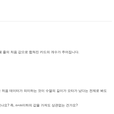
번째 줄의 처음 값으로 합쳐진 카드의 개수가 주어집니다.
 혹은 처음 데이터가 의미하는 것이 수열의 길이가 오타가 났다는 전제로 봐도
없나요? 즉, n+m이하의 값을 가져도 상관없는 건가요?