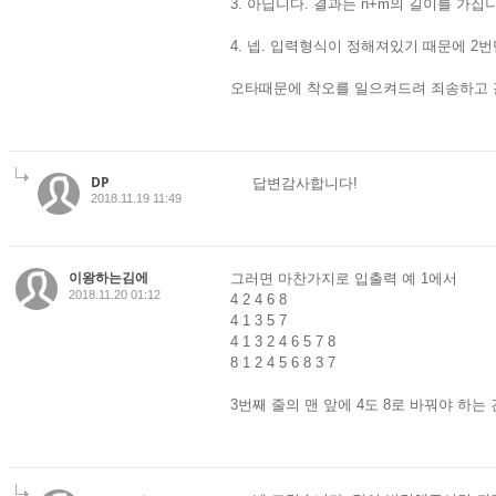
3. 아닙니다. 결과는 n+m의 길이를 가집
4. 넵. 입력형식이 정해져있기 때문에 2
오타때문에 착오를 일으켜드려 죄송하고 
DP
답변감사합니다!
2018.11.19 11:49
이왕하는김에
그러면 마찬가지로 입출력 예 1에서
2018.11.20 01:12
4 2 4 6 8
4 1 3 5 7
4 1 3 2 4 6 5 7 8
8 1 2 4 5 6 8 3 7
3번째 줄의 맨 앞에 4도 8로 바꿔야 하는