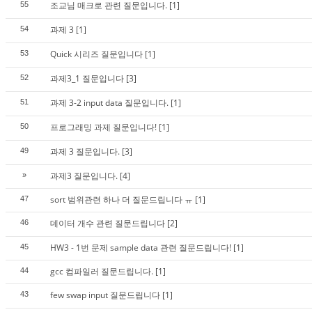
조교님 매크로 관련 질문입니다.
[1]
55
과제 3
[1]
54
Quick 시리즈 질문입니다
[1]
53
과제3_1 질문입니다
[3]
52
과제 3-2 input data 질문입니다.
[1]
51
프로그래밍 과제 질문입니다!
[1]
50
과제 3 질문입니다.
[3]
49
과제3 질문입니다.
[4]
»
sort 범위관련 하나 더 질문드립니다 ㅠ
[1]
47
데이터 개수 관련 질문드립니다
[2]
46
HW3 - 1번 문제 sample data 관련 질문드립니다!
[1]
45
gcc 컴파일러 질문드립니다.
[1]
44
few swap input 질문드립니다
[1]
43