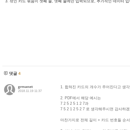
3. 섞인 카드 묶음이 셋째 줄, 넷째 줄에만 입력되므로, 추가적인 데이터 
댓글
4
grmanet
1. 합쳐진 카드의 개수가 주어진다고 생
2018.11.19 11:37
2. PDF에서 해당 예시는
7 2 5 2 5 1 2 7과
7 5 2 1 2 5 2 7 로 생각해주시면 감사하
마찬가지로 전체 길이 + 카드 번호들 순