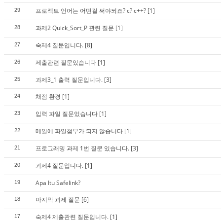
프로젝트 언어는 어떤걸 써야되죠? c? c++?
[1]
29
과제2 Quick_Sort_P 관련 질문
[1]
28
숙제4 질문입니다.
[8]
27
제출관련 질문있습니다
[1]
26
과제3_1 출력 질문입니다.
[3]
25
채점 환경
[1]
24
입력 파일 질문있습니다
[1]
23
메일에 파일첨부가 되지 않습니다
[1]
22
프로그래밍 과제 1번 질문 있습니다.
[3]
21
과제4 질문입니다.
[1]
20
Apa Itu Safelink?
19
마지막 과제 질문
[6]
18
숙제4 제출관련 질문입니다.
[1]
17