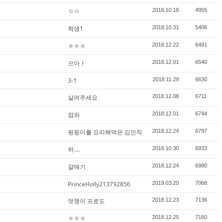
ㅇㅇ
2018.10.18
4955
학생1
2018.10.31
5406
ㅎㅎㅎ
2018.12.22
6491
으아ㅏ
2018.12.01
6540
3-1
2018.11.29
6630
살려주세요
2018.12.08
6711
잠와
2018.12.01
6744
핑핑이를 요리해먹은 김인직
2018.12.24
6797
하....
2018.10.30
6933
갈매기
2018.12.24
6980
PrinceHolly213792856
2019.03.20
7068
멋쟁이 프로도
2018.12.23
7136
ㅎㅎㅎ
2018.12.25
7160