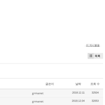
이 게시물을
목록
글쓴이
날짜
조회 수
grmanet
2018.12.11
32504
grmanet
2018.12.04
32053