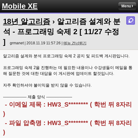
Mobile XE
Menu
18년 알고리즘
› 알고리즘 설계와 분
석 - 프로그래밍 숙제 2 [ 11/27 수정
]
grmanet | 2018.11.19 11:57:26 |
메뉴 건너뛰기
알고리즘 설계와 분석 프로그래밍 숙제 2 공지 및 피드백 게시판입니다.
프로그래밍 숙제 2을 진행하는 데 필요한 내용이나 수강생들이 메일을 통
해 질문한 것에 대한 대답을 이 게시판에 업데이트 할것입니다.
자주 확인하셔야 불이익을 받지 않을 수 있습니다.
------------------- 제출 양식 ---------------------
- 이메일 제목 : HW3_S******** ( 학번 뒤 8자리
)
- 파일 압축명 : HW3_S******** ( 학번 뒤 8자리
)