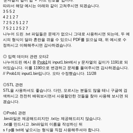
'문자열의 길이 합' + '카드 번호들' 입니다.
따라서 해당 예시는 아래와 같이 고쳐주시면 되겠습니다.
3 5 5 2
4 2 1 2 7
7 2 5 2 5 1 2 7
7 5 2 1 2 5 2 7
나누어 드린 .txt 파일들은 문제가 없으니 그대로 사용하시면 되는데, 두 예
시의 형식이 달라 혼란을 겪을 수 있으니 PDF를 읽으실 때, 위 예시로 수
정하시고 이해해주시면 감사하겠습니다.
◎ 입력 데이터 관련 오타2
나누어드린 예시 중
Prob1
의 input1.bin에서 y 문자열의 길이가 1191로 되
어있습니다. 이를 1190으로 변경하고 문제를 풀여주시면 감사하겠습니다.
// Prob1의 input1.bin입니다. 오타 수정했습니다. 11/28
◎STL 관련
STL을 사용하셔도 좋습니다. 다만, 모르시는 분들도 많을 테니 구글에 검
색하시고 천천히 배워보시면서 사용할만한 것들을 찾아 사용해 보시면 되
겠습니다.
◎Prob1 관련
.bin파일은 제공해드리지만 .txt는 제공해드리지 않습니다.
.txt를 만드시고 .bin파일의 이름을 작성하신 뒤
s f p를 txt에 넣으시는 형식을 직접 사용해주셔야 합니다.