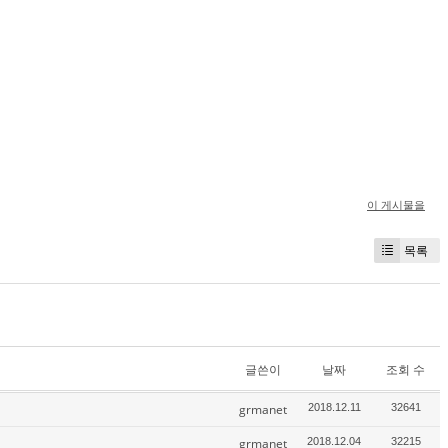
이 게시물을
목록
글쓴이
날짜
조회 수
grmanet
2018.12.11
32641
grmanet
2018.12.04
32215