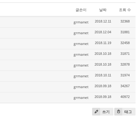
글쓴이
날짜
조회 수
grmanet
2018.12.11
32368
grmanet
2018.12.04
31881
grmanet
2018.11.19
32458
grmanet
2018.10.18
31871
grmanet
2018.10.18
32878
grmanet
2018.10.11
31974
grmanet
2018.09.18
34267
grmanet
2018.09.18
40972
쓰기
태그