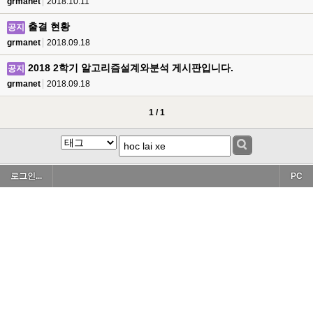
grmanet
2018.10.11
출결 현황
공지
grmanet
2018.09.18
2018 2학기 알고리즘설계와분석 게시판입니다.
공지
grmanet
2018.09.18
1 / 1
로그인...
PC