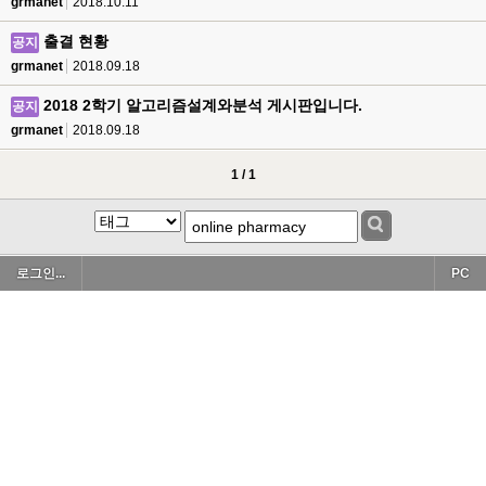
grmanet
2018.10.11
출결 현황
공지
grmanet
2018.09.18
2018 2학기 알고리즘설계와분석 게시판입니다.
공지
grmanet
2018.09.18
1 / 1
로그인...
PC