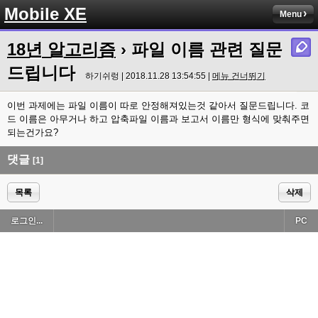
Mobile XE
Menu
18년 알고리즘
› 파일 이름 관련 질문
드립니다
하기쉬렁 | 2018.11.28 13:54:55 |
메뉴 건너뛰기
이번 과제에는 파일 이름이 따로 안정해져있는것 같아서 질문드립니다. 코
드 이름은 아무거나 하고 압축파일 이름과 보고서 이름만 형식에 맞춰주면
되는건가요?
댓글
[1]
목록
삭제
로그인...
PC