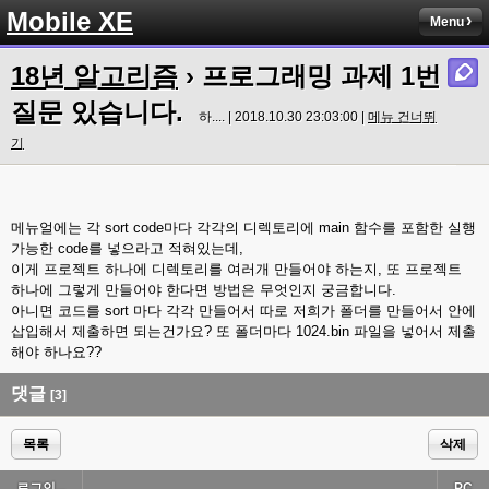
Mobile XE
Menu
18년 알고리즘
› 프로그래밍 과제 1번
질문 있습니다.
하.... | 2018.10.30 23:03:00 |
메뉴 건너뛰
기
메뉴얼에는 각 sort code마다 각각의 디렉토리에 main 함수를 포함한 실행
가능한 code를 넣으라고 적혀있는데,
이게 프로젝트 하나에 디렉토리를 여러개 만들어야 하는지, 또 프로젝트
하나에 그렇게 만들어야 한다면 방법은 무엇인지 궁금합니다.
아니면 코드를 sort 마다 각각 만들어서 따로 저희가 폴더를 만들어서 안에
삽입해서 제출하면 되는건가요? 또 폴더마다 1024.bin 파일을 넣어서 제출
해야 하나요??
댓글
[3]
목록
삭제
로그인...
PC