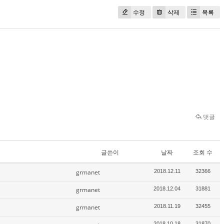
수정
삭제
목록
댓글
글쓴이
날짜
조회 수
grmanet
2018.12.11
32366
grmanet
2018.12.04
31881
grmanet
2018.11.19
32455
2018.10.18
31870