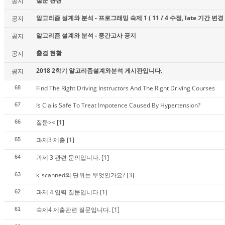
질문 관련
공지
알고리즘 설계와 분석 - 프로그래밍 숙제 1 ( 11 / 4 수정, late 기간 변경 
공지
알고리즘 설계와 분석 - 중간고사 공지
공지
출결 현황
공지
2018 2학기 알고리즘설계와분석 게시판입니다.
공지
Find The Right Driving Instructors And The Right Driving Courses
68
Is Cialis Safe To Treat Impotence Caused By Hypertension?
67
질문><
[1]
66
과제3 제출
[1]
65
과제 3 관련 문의입니다.
[1]
64
k_scanned의 단위는 무엇인가요?
[3]
63
과제 4 입력 질문입니다
[1]
62
숙제4 제출관련 질문입니다.
[1]
61