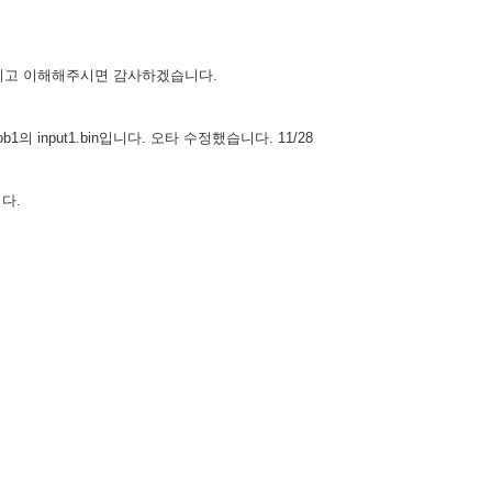
정하시고 이해해주시면 감사하겠습니다.
의 input1.bin입니다. 오타 수정했습니다. 11/28
니다.