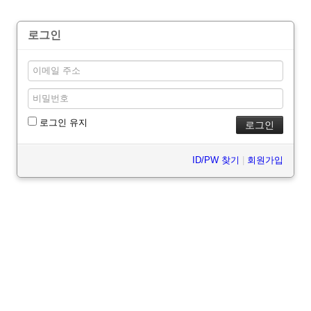
로그인
로그인 유지
ID/PW 찾기
|
회원가입