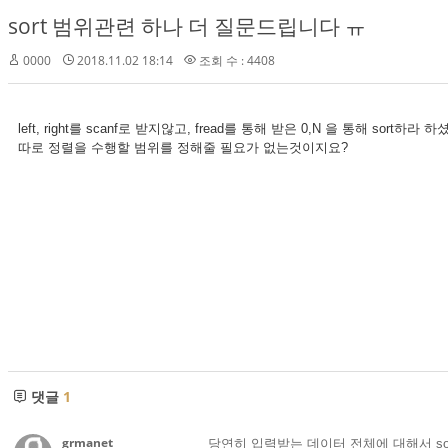
sort 범위관련 하나 더 질문드립니다 ㅠ
0000
2018.11.02 18:14
조회 수 : 4408
left, right를 scanf로 받지않고, fread를 통해 받은 0,N 을 통해 so
따로 정렬을 수행할 범위를 정해줄 필요가 없는것이지요?
댓글
1
grmanet
당연히 입력받는 데이터 전체에 대해서 so