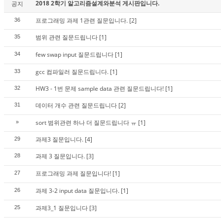
2018 2학기 알고리즘설계와분석 게시판입니다.
공지
프로그래밍 과제 1관련 질문입니다.
[2]
36
범위 관련 질문드립니다
[1]
35
few swap input 질문드립니다
[1]
34
gcc 컴파일러 질문드립니다.
[1]
33
HW3 - 1번 문제 sample data 관련 질문드립니다!
[1]
32
데이터 개수 관련 질문드립니다
[2]
31
sort 범위관련 하나 더 질문드립니다 ㅠ
[1]
»
과제3 질문입니다.
[4]
29
과제 3 질문입니다.
[3]
28
프로그래밍 과제 질문입니다!
[1]
27
과제 3-2 input data 질문입니다.
[1]
26
과제3_1 질문입니다
[3]
25