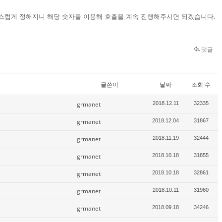
게 되면 자연스럽게 정해지니 해당 숫자를 이용해 호출을 계속 진행해주시면 되겠습니다.
댓글
글쓴이
날짜
조회 수
grmanet
2018.12.11
32335
grmanet
2018.12.04
31867
grmanet
2018.11.19
32444
grmanet
2018.10.18
31855
grmanet
2018.10.18
32861
grmanet
2018.10.11
31960
grmanet
2018.09.18
34246