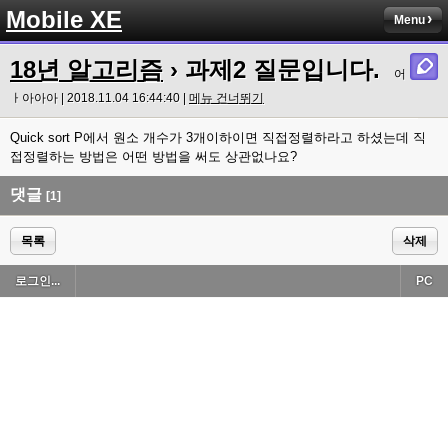
Mobile XE
Menu
18년 알고리즘
› 과제2 질문입니다.
어
ㅏ아아아 | 2018.11.04 16:44:40 |
메뉴 건너뛰기
Quick sort P에서 원소 개수가 3개이하이면 직접정렬하라고 하셨는데 직
접정렬하는 방법은 어떤 방법을 써도 상관없나요?
댓글
[1]
목록
삭제
로그인...
PC