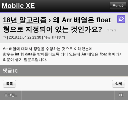
Mobile XE
Menu
18년 알고리즘
› 왜 Arr 배열은 float
형으로 지정되어 있는 것인가요?
ㄱㄱㄱ
ㄱ | 2018.11.04 22:23:30 |
메뉴 건너뛰기
Arr 배열에 대해서 정렬을 수행하는 것으로 이해했는데
함수는 int 형 data를 받아들이도록 되어 있는데 Arr 배열은 float 형이라서
의문이 생겨 질문드립니다.
댓글
[1]
목록
삭제
로그인...
PC