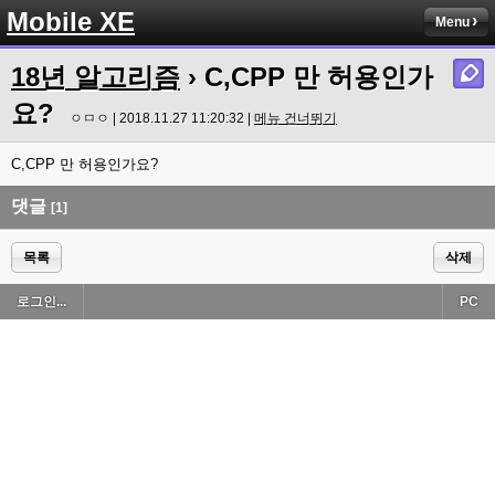
Mobile XE
Menu
18년 알고리즘
› C,CPP 만 허용인가
요?
ㅇㅁㅇ | 2018.11.27 11:20:32 |
메뉴 건너뛰기
C,CPP 만 허용인가요?
댓글
[1]
목록
삭제
로그인...
PC