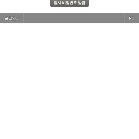
로그인...
PC