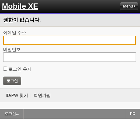
Mobile XE
Menu
권한이 없습니다.
이메일 주소
비밀번호
로그인 유지
ID/PW 찾기
회원가입
로그인...
PC