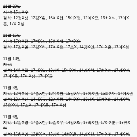
11월 20일
지각: 15신X우
결석: 12정X성, 12김X환, 15이X형, 15이X영, 12이X준, 16최X식, 17이X
훈, 17이X성
11월 15일
지각: 17송X현, 17박X진, 15최X재, 17여X원
결석: 17김X일, 12김X하, 17이X은, 17조X, 14강X연, 17이X훈, 17이X성
11월 13일
지각:
결석: 14천X철, 17김X일, 13장X, 15이X하, 14김X혁, 17최X연, 17김X연,
17이X훈, 17이X성, 17이X균
11월 8일
지각: 12류X석, 17송X현, 13유X환, 15김X우, 17이X연, 15최X재, 17여X원
결석: 13김X신, 14김X규, 12김X환, 14이X원, 13장X, 16계X희, 14김X혁,
13윤X영, 17조X, 17이X훈, 17이X성
11월 6일
지각: 12김X영, 17송X현, 15김X우, 14김X혁, 17박X진, 17이X훈, 17류X
헌
결석: 16황X영, 12류X석, 13장X, 14최X훈, 14김X헌, 17하X주, 17이X성,