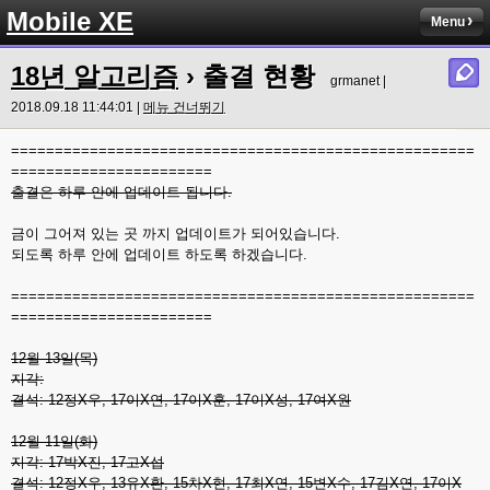
Mobile XE
Menu
18년 알고리즘
›
출결 현황
grmanet |
2018.09.18 11:44:01 |
메뉴 건너뛰기
=====================================================
=======================
출결은 하루 안에 업데이트 됩니다.
금이 그어져 있는 곳 까지 업데이트가 되어있습니다.
되도록 하루 안에 업데이트 하도록 하겠습니다.
=====================================================
=======================
12월 13일(목)
지각:
결석: 12정X우, 17이X연, 17이X훈, 17이X성, 17여X원
12월 11일(화)
지각: 17박X진, 17고X섭
결석: 12정X우, 13유X환, 15차X현, 17최X연, 15변X수, 17김X연, 17이X