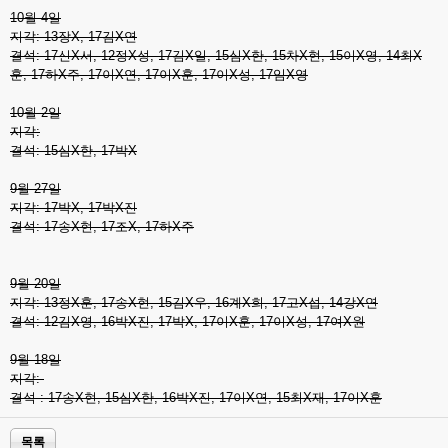
10월 4일
지각: 13장X, 17김X연
결석: 17신X서, 12정X성, 17김X일, 15심X한, 15차X현, 15이X영, 14최X
훈, 17하X주, 17이X연, 17이X훈, 17이X성, 17임X영
10월 2일
지각:
결석: 15심X한, 17박X
9월 27일
지각: 17박X, 17박X진
결석: 17송X현, 17조X, 17하X주
9월 20일
지각: 13정X훈, 17송X현, 15김X우, 16계X희, 17고X섭, 14강X연
결석: 12김X영, 16박X진, 17박X, 17이X훈, 17이X성, 17여X원
9월 18일
지각:
결석 : 17송X현, 15심X한, 16박X진, 17이X연, 15최X재, 17이X훈
목록