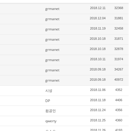
grmanet
2018.12.11
32368
grmanet
2018.12.04
31881
grmanet
2018.11.19
32458
grmanet
2018.10.18
31871
grmanet
2018.10.18
32878
grmanet
2018.10.11
31974
grmanet
2018.09.18
34267
grmanet
2018.09.18
40972
시성
2018.11.06
4352
DP
2018.11.18
4406
컴공인
2018.11.24
4356
qwerty
2018.11.25
4360
ㅇㅅㅇ
2018.11.26
4193