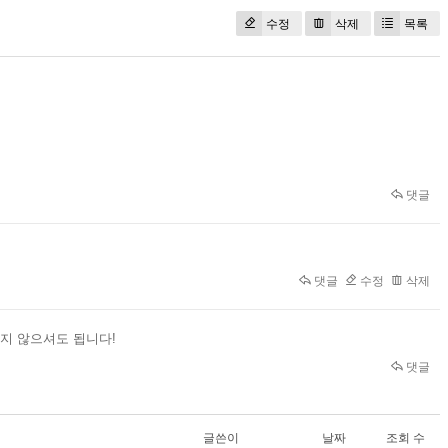
수정
삭제
목록
댓글
댓글
수정
삭제
시지 않으셔도 됩니다!
댓글
글쓴이
날짜
조회 수