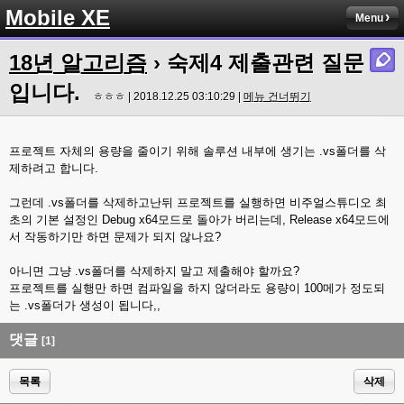
Mobile XE
Menu
18년 알고리즘
› 숙제4 제출관련 질문
입니다.
ㅎㅎㅎ | 2018.12.25 03:10:29 |
메뉴 건너뛰기
프로젝트 자체의 용량을 줄이기 위해 솔루션 내부에 생기는 .vs폴더를 삭
제하려고 합니다.
그런데 .vs폴더를 삭제하고난뒤 프로젝트를 실행하면 비주얼스튜디오 최
초의 기본 설정인 Debug x64모드로 돌아가 버리는데, Release x64모드에
서 작동하기만 하면 문제가 되지 않나요?
아니면 그냥 .vs폴더를 삭제하지 말고 제출해야 할까요?
프로젝트를 실행만 하면 컴파일을 하지 않더라도 용량이 100메가 정도되
는 .vs폴더가 생성이 됩니다,,
댓글
[1]
목록
삭제