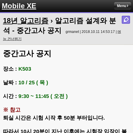
Mobile XE
Menu
18년 알고리즘
› 알고리즘 설계와 분
석 - 중간고사 공지
grmanet | 2018.10.11 14:53:17 |
메
뉴 건너뛰기
중간고사 공지
장소 :
K503
날짜 :
10 / 25 ( 목 )
시간 :
9:30 ~ 11:45 ( 오전 )
※ 참고
퇴실 시간은 시험 시작 후 50분 부터입니다.
따라서 10시 20분이 지난 이후에는 시험장 입장이 불