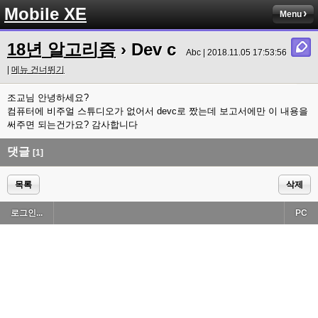
Mobile XE
Menu
18년 알고리즘
› Dev c
Abc | 2018.11.05 17:53:56
|
메뉴 건너뛰기
조교님 안녕하세요?
컴퓨터에 비주얼 스튜디오가 없어서 devc로 짰는데 보고서에만 이 내용을
써주면 되는건가요? 감사합니다
댓글
[1]
목록
삭제
로그인...
PC