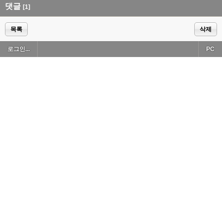
댓글
[1]
목록
삭제
로그인...
PC