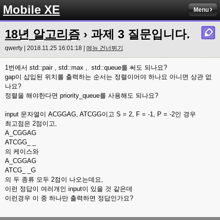
Mobile XE
Menu
18년 알고리즘
› 과제 3 질문입니다.
qwerty | 2018.11.25 16:01:18 |
메뉴 건너뛰기
1번에서 std::pair , std::max , std::queue를 써도 되나요?
gap이 삽입된 위치를 출력하는 순서는 정렬이어야 하나요 아니면 상관 없
나요?
정렬을 해야한다면 priority_queue를 사용해도 되나요?
input 문자열이 ACGGAG, ATCGG이고 S = 2, F = -1, P = -2인 경우
최고점은 2점이고,
A_CGGAG
ATCGG_ _
의 케이스와
A_CGGAG
ATCG_ _G
의 두 종류 모두 2점이 나오는데요,
이런 정답이 여러개인 input이 있을 것 같은데
이런경우 이 중 하나만 출력하면 정답인가요?