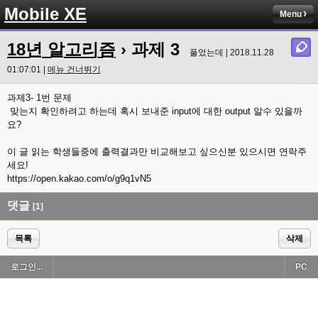
Mobile XE
Menu
18년 알고리즘
› 과제 3
풀었는데 | 2018.11.28
01:07:01 |
메뉴 건너뛰기
과제3- 1번 문제
맞는지 확인하려고 하는데 혹시 보내준 input에 대한 output 알수 있을까
요?
이 글 읽는 학생들중에 출력결과만 비교해보고 싶으신분 있으시면 연락주
세요!
https://open.kakao.com/o/g9q1vN5
댓글
[1]
목록
삭제
로그인...
PC