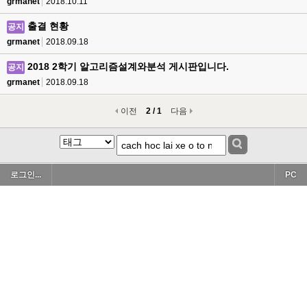
grmanet
2018.10.11
출결 현황
공지
grmanet
2018.09.18
2018 2학기 알고리즘설계와분석 게시판입니다.
공지
grmanet
2018.09.18
이전
2 / 1
다음
로그인...
PC