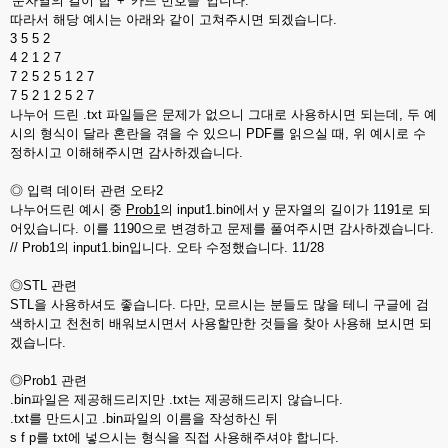
'문자열의 길이 합' + '카드 번호들' 입니다.
따라서 해당 예시는 아래와 같이 고쳐주시면 되겠습니다.
3 5 5 2
4 2 1 2 7
7 2 5 2 5 1 2 7
7 5 2 1 2 5 2 7
나누어 드린 .txt 파일들은 문제가 없으니 그대로 사용하시면 되는데, 두 예
시의 형식이 달라 혼란을 겪을 수 있으니 PDF를 읽으실 때, 위 예시로 수
정하시고 이해해주시면 감사하겠습니다.
◎ 입력 데이터 관련 오타2
나누어드린 예시 중
Prob1
의 input1.bin에서 y 문자열의 길이가 1191로 되
어있습니다. 이를 1190으로 변경하고 문제를 풀여주시면 감사하겠습니다.
// Prob1의 input1.bin입니다. 오타 수정했습니다. 11/28
◎STL 관련
STL을 사용하셔도 좋습니다. 다만, 모르시는 분들도 많을 테니 구글에 검
색하시고 천천히 배워보시면서 사용할만한 것들을 찾아 사용해 보시면 되
겠습니다.
◎Prob1 관련
.bin파일은 제공해드리지만 .txt는 제공해드리지 않습니다.
.txt를 만드시고 .bin파일의 이름을 작성하신 뒤
s f p를 txt에 넣으시는 형식을 직접 사용해주셔야 합니다.